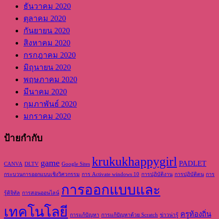
ธันวาคม 2020
ตุลาคม 2020
กันยายน 2020
สิงหาคม 2020
กรกฎาคม 2020
มิถุนายน 2020
พฤษภาคม 2020
มีนาคม 2020
กุมภาพันธ์ 2020
มกราคม 2020
ป้ายกำกับ
krukukhappygirl
game
PADLET
CANVA
DLTV
Google Sites
กระบวนการออกแบบเชิงวิศวกรรม
การ Activate windows 10
การปฏิบัติงาน
การปฏิบัติตน
การ
การออกแบบและ
รู้ดิจิทัล
การสอนออนไลน์
เทคโนโลยี
ครูท้องถิ่น
การแก้ปัญหา
การแก้ปัญหาด้วย Scratch
ข่าวน่ารู้