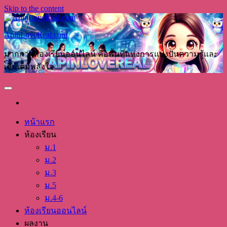
Skip to the content
ApinLoveReal.com
มากกว่าห้องเรียนออนไลน์ คือพื้นที่แห่งการแบ่งปันความรู้และ
เติมเต็มพลังใจ
หน้าแรก
ห้องเรียน
ม.1
ม.2
ม.3
ม.5
ม.4-6
ห้องเรียนออนไลน์
ผลงาน