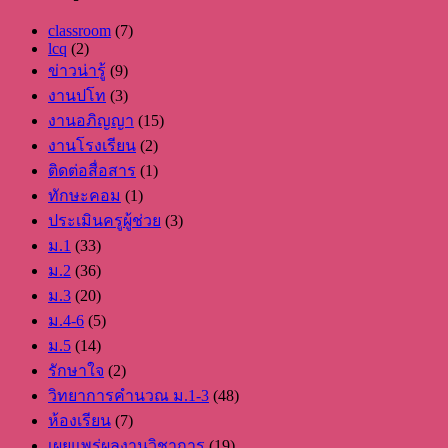
classroom
(7)
lcq
(2)
ข่าวน่ารู้
(9)
งานปโท
(3)
งานอภิญญา
(15)
งานโรงเรียน
(2)
ติดต่อสื่อสาร
(1)
ทักษะคอม
(1)
ประเมินครูผู้ช่วย
(3)
ม.1
(33)
ม.2
(36)
ม.3
(20)
ม.4-6
(5)
ม.5
(14)
รักษาใจ
(2)
วิทยาการคำนวณ ม.1-3
(48)
ห้องเรียน
(7)
เผยแพร่ผลงานวิชาการ
(19)