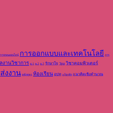
การออกแบบและเทคโนโลยี
การสอนออนไลน์
การ
ลงานวิชาการ
วิชาคอมพิวเตอร์
รักษาใจ
วpa
ม.1
ม.2
ม.3
ส่งงาน
ห้องเรียน
อปท
แนวคิดเชิงคำนวณ
หลักสูตร
แก้อกหัก