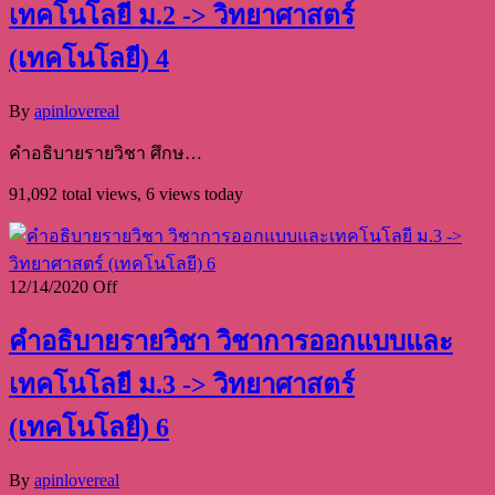
เทคโนโลยี ม.2 -> วิทยาศาสตร์
(เทคโนโลยี) 4
By
apinlovereal
คำอธิบายรายวิชา ศึกษ…
91,092 total views, 6 views today
12/14/2020
Off
คำอธิบายรายวิชา วิชาการออกแบบและ
เทคโนโลยี ม.3 -> วิทยาศาสตร์
(เทคโนโลยี) 6
By
apinlovereal