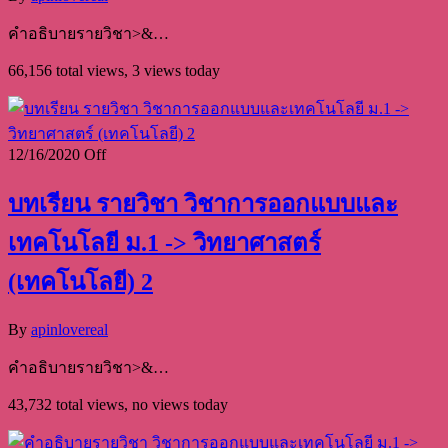
คำอธิบายรายวิชา>&…
66,156 total views, 3 views today
12/16/2020
Off
บทเรียน รายวิชา วิชาการออกแบบและ
เทคโนโลยี ม.1 -> วิทยาศาสตร์
(เทคโนโลยี) 2
By
apinlovereal
คำอธิบายรายวิชา>&…
43,732 total views, no views today