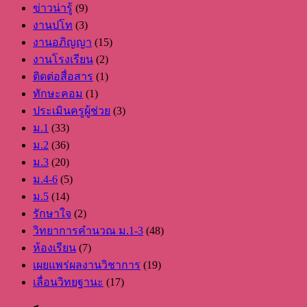
ข่าวน่ารู้
(9)
งานปโท
(3)
งานอภิญญา
(15)
งานโรงเรียน
(2)
ติดต่อสื่อสาร
(1)
ทักษะคอม
(1)
ประเมินครูผู้ช่วย
(3)
ม.1
(33)
ม.2
(36)
ม.3
(20)
ม.4-6
(5)
ม.5
(14)
รักษาใจ
(2)
วิทยาการคำนวณ ม.1-3
(48)
ห้องเรียน
(7)
เผยแพร่ผลงานวิชาการ
(19)
เลื่อนวิทยฐานะ
(17)