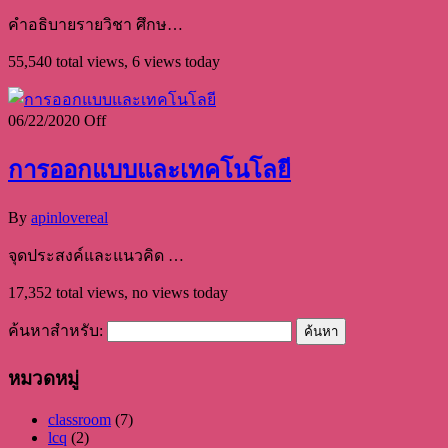
คำอธิบายรายวิชา ศึกษ…
55,540 total views, 6 views today
06/22/2020
Off
การออกแบบและเทคโนโลยี
By
apinlovereal
จุดประสงค์และแนวคิด …
17,352 total views, no views today
ค้นหาสำหรับ:
หมวดหมู่
classroom
(7)
lcq
(2)