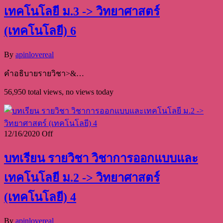
เทคโนโลยี ม.3 -> วิทยาศาสตร์
(เทคโนโลยี) 6
By
apinlovereal
คำอธิบายรายวิชา>&…
56,950 total views, no views today
12/16/2020
Off
บทเรียน รายวิชา วิชาการออกแบบและ
เทคโนโลยี ม.2 -> วิทยาศาสตร์
(เทคโนโลยี) 4
By
apinlovereal