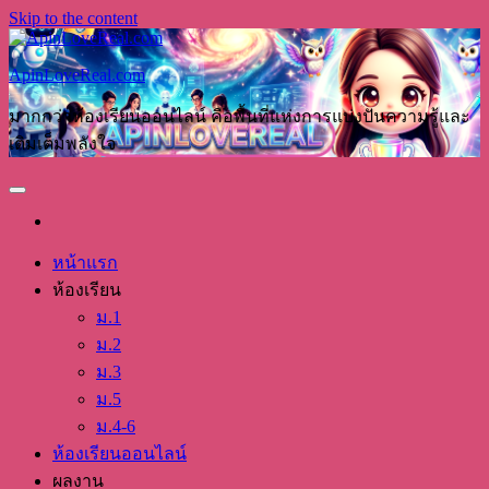
Skip to the content
ApinLoveReal.com
มากกว่าห้องเรียนออนไลน์ คือพื้นที่แห่งการแบ่งปันความรู้และ
เติมเต็มพลังใจ
หน้าแรก
ห้องเรียน
ม.1
ม.2
ม.3
ม.5
ม.4-6
ห้องเรียนออนไลน์
ผลงาน