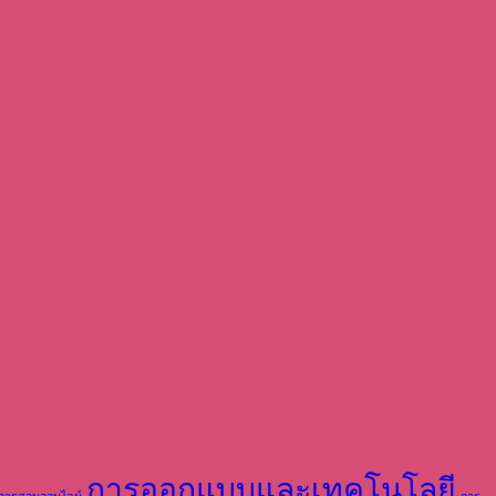
การออกแบบและเทคโนโลยี