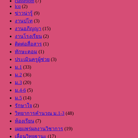
classroom
(7)
lcq
(2)
ข่าวน่ารู้
(9)
งานปโท
(3)
งานอภิญญา
(15)
งานโรงเรียน
(2)
ติดต่อสื่อสาร
(1)
ทักษะคอม
(1)
ประเมินครูผู้ช่วย
(3)
ม.1
(33)
ม.2
(36)
ม.3
(20)
ม.4-6
(5)
ม.5
(14)
รักษาใจ
(2)
วิทยาการคำนวณ ม.1-3
(48)
ห้องเรียน
(7)
เผยแพร่ผลงานวิชาการ
(19)
เลื่อนวิทยฐานะ
(17)